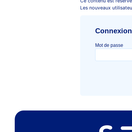
Ce contenu est réservé 
Les nouveaux utilisate
Connexion 
Mot de passe