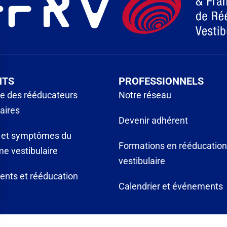
NTS
PROFESSIONNELS
e des rééducateurs
Notre réseau
laires
Devenir adhérent
 et symptômes du
Formations en rééducation
e vestibulaire
vestibulaire
ents et rééducation
Calendrier et événements