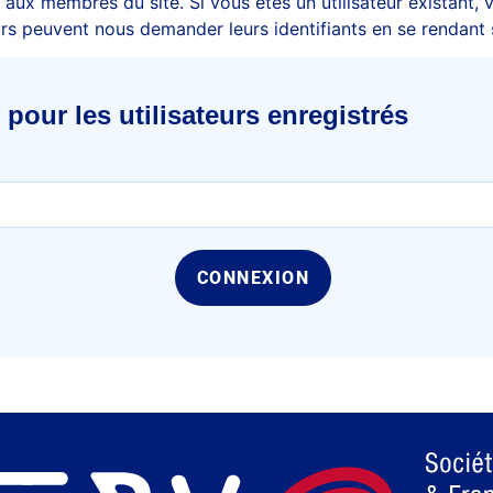
aux membres du site. Si vous êtes un utilisateur existant, 
urs peuvent nous demander leurs identifiants en se rendant 
pour les utilisateurs enregistrés