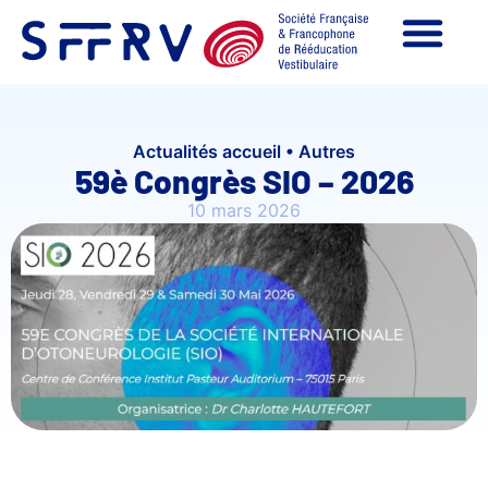
Actualités accueil
•
Autres
59è Congrès SIO – 2026
10 mars 2026